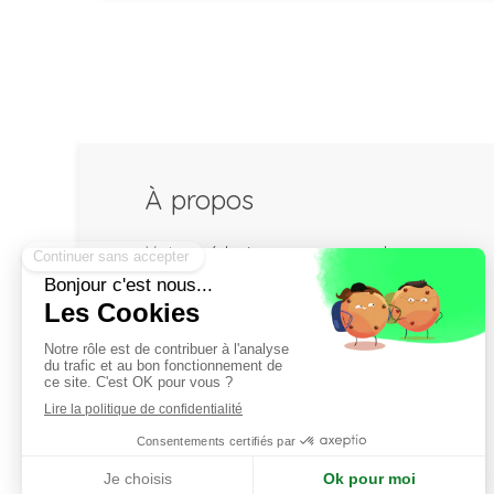
À propos
Votre médecin vous propose des
consultations de Gériatrie et de
Prévention du Vieillissement sur
rendez-vous pour les personnes
âgées, adultes à Paris 7ème