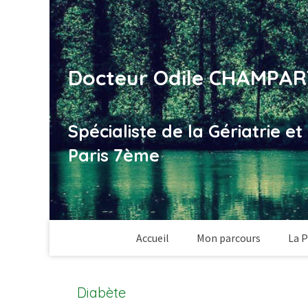
Docteur Odile CHAMPAR
Spécialiste de la Gériatrie e
Paris 7ème
Accueil
Mon parcours
La P
Diabète