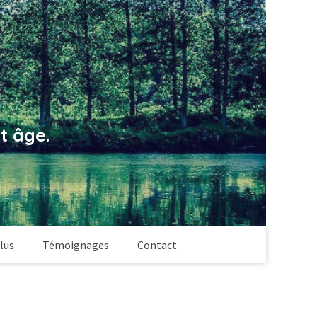
t âge.
lus
Témoignages
Contact