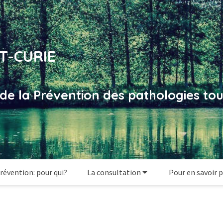
T-CURIE
t de la Prévention des pathologies tou
révention: pour qui?
La consultation
Pour en savoir p