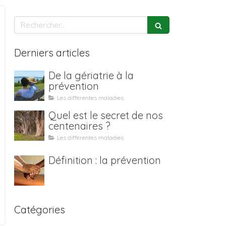
Rechercher
Derniers articles
De la gériatrie à la
prévention
Les différentes maladies
Quel est le secret de nos
centenaires ?
Les différentes maladies
Définition : la prévention
Catégories