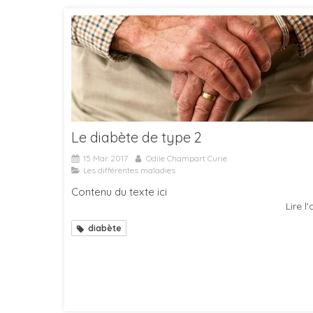
Le diabète de type 2
15 Mar 2017
Odile Champart Curie
Les différentes maladies
Contenu du texte ici
Lire l'
diabète