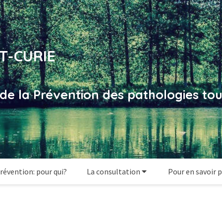
T-CURIE
t de la Prévention des pathologies tou
révention: pour qui?
La consultation
Pour en savoir p