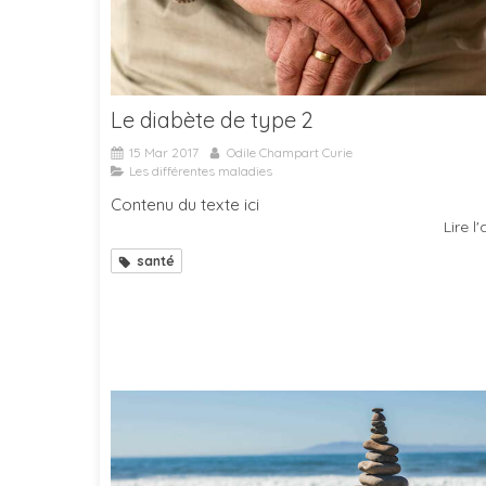
Le diabète de type 2
15 Mar 2017
Odile Champart Curie
Les différentes maladies
Contenu du texte ici
Lire l'
santé