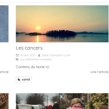
Les cancers
15 Mar 2017
Odile Champart Curie
Les différentes maladies
Contenu du texte ici
article
Lire l'article
santé