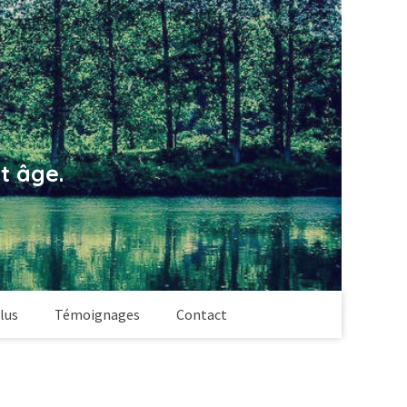
t âge.
lus
Témoignages
Contact