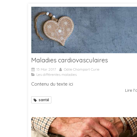
Maladies cardiovasculaires
15 Mar 2017
Odile Champart Curie
Les différentes maladies
Contenu du texte ici
Lire l'
santé