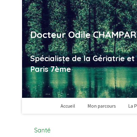
Docteur Odile CHAMPAR
Spécialiste de la Gériatrie e
Paris 7ème
Accueil
Mon parcours
La P
Santé