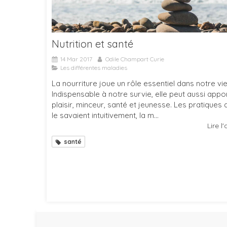
Nutrition et santé
14 Mar 2017
Odile Champart Curie
Les différentes maladies
La nourriture joue un rôle essentiel dans notre vie
Indispensable à notre survie, elle peut aussi appo
plaisir, minceur, santé et jeunesse. Les pratiques d
le savaient intuitivement, la m...
Lire l'
santé