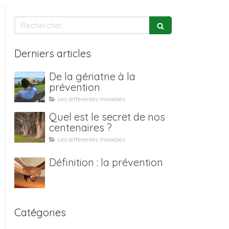
Rechercher
Derniers articles
De la gériatrie à la
prévention
Les différentes maladies
Quel est le secret de nos
centenaires ?
Les différentes maladies
Définition : la prévention
Catégories