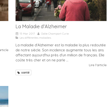
La Maladie d'Alzheimer
15 Mar 2017
Odile Champart Curie
Les différentes maladies
La maladie d'Alzheimer est la maladie la plus redoutée
article
de notre siècle. Son incidence augmente tous les ans
affectant aujourd'hui près d'un million de français. Elle
coûte très cher et on ne parle ...
Lire l'article
santé